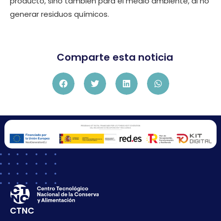
producto, sino también para el medio ambiente, al no
generar residuos químicos.
Comparte esta noticia
CTNC