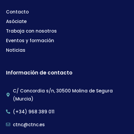
Contacto
Asóciate
Trabaja con nosotros
Eventos y formación
Noticias
Información de contacto
C/ Concordia s/n, 30500 Molina de Segura
(Murcia)
(+34) 968 389 011
ctnc@ctnc.es