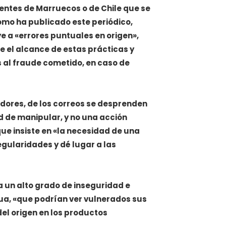
entes de Marruecos o de Chile que se
mo ha publicado este periódico,
e a «errores puntuales en origen»,
 el alcance de estas prácticas y
 al fraude cometido, en caso de
idores, de los correos se desprenden
d de manipular, y no una acción
que insiste en «la necesidad de una
egularidades y dé lugar a las
 un alto grado de inseguridad e
ua, «que podrían ver vulnerados sus
del origen en los productos