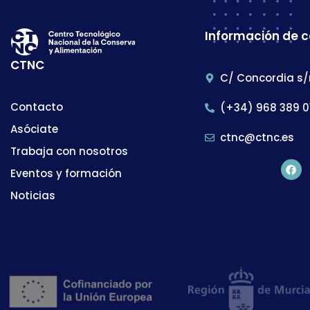
Información de 
CTNC
C/ Concordia s/
Contacto
(+34) 968 389 0
Asóciate
ctnc@ctnc.es
Trabaja con nosotros
Eventos y formación
Noticias