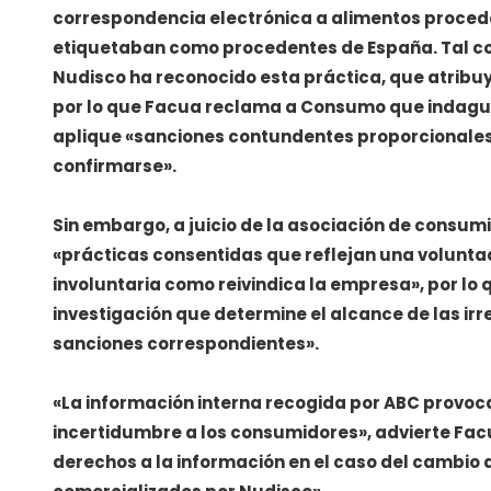
correspondencia electrónica a alimentos proced
etiquetaban como procedentes de España. Tal co
Nudisco ha reconocido esta práctica, que atribuy
por lo que Facua reclama a Consumo que indague
aplique «sanciones contundentes proporcionales
confirmarse».
Sin embargo, a juicio de la asociación de consum
«prácticas consentidas que reflejan una volunta
involuntaria como reivindica la empresa», por lo 
investigación que determine el alcance de las irr
sanciones correspondientes».
«La información interna recogida por ABC provoca
incertidumbre a los consumidores», advierte Fac
derechos a la información en el caso del cambio 