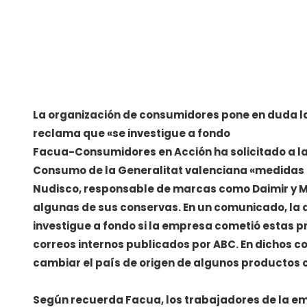
La organización de consumidores pone en duda la
reclama que «se investigue a fondo
Facua-Consumidores en Acción ha solicitado a la
Consumo de la Generalitat valenciana «medidas
Nudisco, responsable de marcas como Daimir y Mo
algunas de sus conservas. En un comunicado, la 
investigue a fondo si la empresa cometió estas pr
correos internos publicados por ABC. En dichos 
cambiar el país de origen de algunos productos 
Según recuerda Facua, los trabajadores de la em