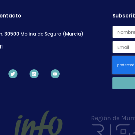
contacto
Subscríb
n, 30500 Molina de Segura (Murcia)
11