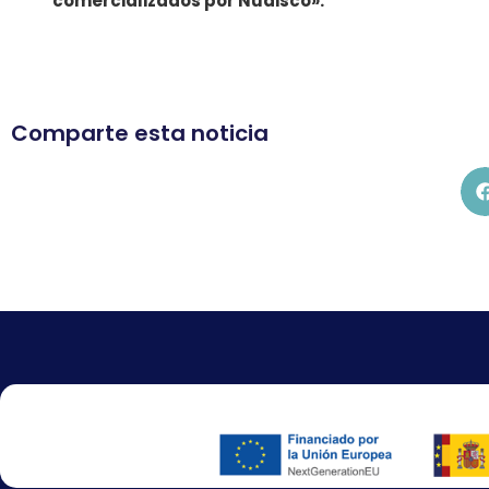
comercializados por Nudisco».
Comparte esta noticia