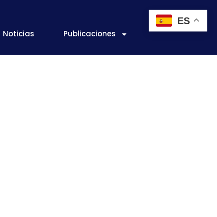
ES
Noticias
Publicaciones
edidas
cambiar el