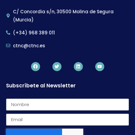
C/ Concordia s/n, 30500 Molina de Segura
(Murcia)
(+34) 968 389 011
ctnc@ctnc.es
Subscríbete al Newsletter