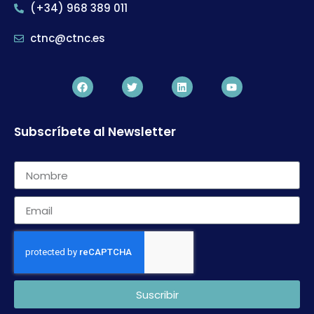
(+34) 968 389 011
ctnc@ctnc.es
Subscríbete al Newsletter
Suscribir