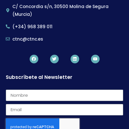
C/ Concordia s/n, 30500 Molina de Segura
(Murcia)
(+34) 968 389 011
ctnc@ctnc.es
Subscríbete al Newsletter