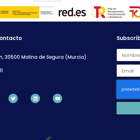
contacto
Subscríb
n, 30500 Molina de Segura (Murcia)
11