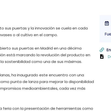
erto sus puertas y la innovación se cuela en cada
Fu
envases o al cultivo en el campo.
a abierto sus puertas en Madrid en una décima
En
ión está marcando la revolución del producto en
D
n la sostenibilidad como una de sus máximas.
s Planas, ha inaugurado este encuentro con una
como punta de lanza para mejorar la disponibilidad
s compromisos medioambientales, cada vez más
a feria con la presentación de herramientas como