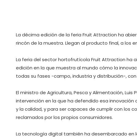
La décima edición de la feria Fruit Attraction ha abi
rincón de la muestra. Llegan al producto final, a los 
La feria del sector hortofrutícola Fruit Attraction h
edición en la que muestra al mundo cómo la innovac
todas su fases -campo, industria y distribución-, co
El ministro de Agricultura, Pesca y Alimentación, Lui
intervención en la que ha defendido esa innovación 
y la calidad, y para ser capaces de cumplir con lo
reclamados por los propios consumidores.
La tecnología digital también ha desembarcado en l