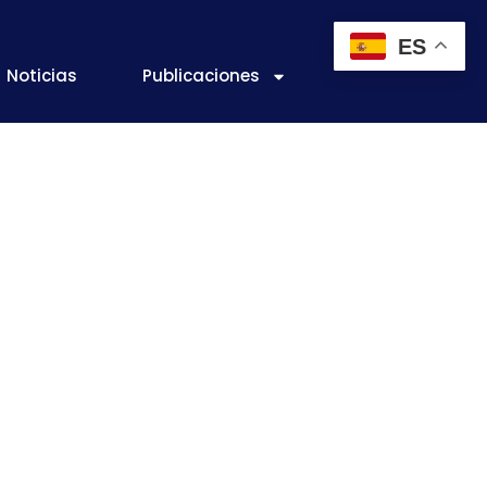
ES
Noticias
Publicaciones
os avances
utícola