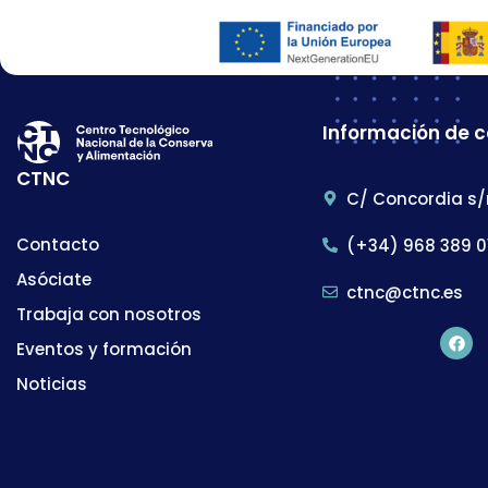
Información de 
CTNC
C/ Concordia s/
Contacto
(+34) 968 389 0
Asóciate
ctnc@ctnc.es
Trabaja con nosotros
Eventos y formación
Noticias