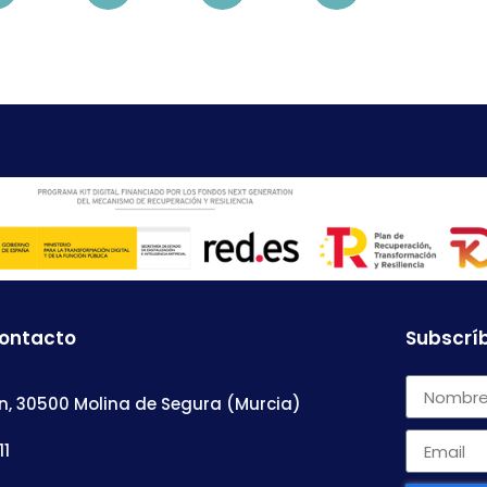
contacto
Subscríb
n, 30500 Molina de Segura (Murcia)
11