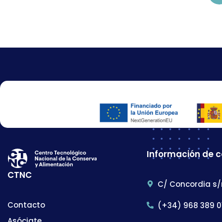
Información de 
CTNC
C/ Concordia s/
Contacto
(+34) 968 389 0
Asóciate