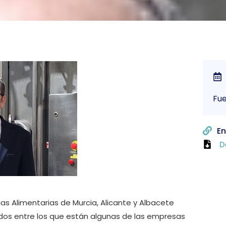
Fu
En
D
as Alimentarias de Murcia, Alicante y Albacete
dos entre los que están algunas de las empresas