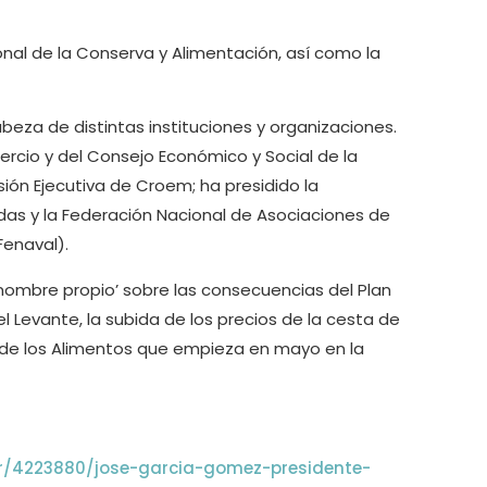
nal de la Conserva y Alimentación, así como la
beza de distintas instituciones y organizaciones.
rcio y del Consejo Económico y Social de la
ión Ejecutiva de Croem; ha presidido la
das y la Federación Nacional de Asociaciones de
enaval).
nombre propio’ sobre las consecuencias del Plan
l Levante, la subida de los precios de la cesta de
a de los Alimentos que empieza en mayo en la
ar/4223880/jose-garcia-gomez-presidente-