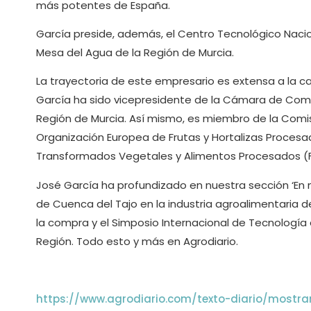
más potentes de España.
García preside, además, el Centro Tecnológico Nacio
Mesa del Agua de la Región de Murcia.
La trayectoria de este empresario es extensa a la ca
García ha sido vicepresidente de la Cámara de Come
Región de Murcia. Así mismo, es miembro de la Comis
Organización Europea de Frutas y Hortalizas Procesa
Transformados Vegetales y Alimentos Procesados (F
José García ha profundizado en nuestra sección ‘En 
de Cuenca del Tajo en la industria agroalimentaria de
la compra y el Simposio Internacional de Tecnologí
Región. Todo esto y más en Agrodiario.
https://www.agrodiario.com/texto-diario/mostr