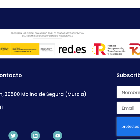
contacto
Subscríb
n, 30500 Molina de Segura (Murcia)
11