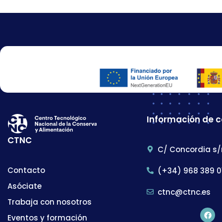
Información de 
CTNC
C/ Concordia s/
Contacto
(+34) 968 389 0
Asóciate
ctnc@ctnc.es
Trabaja con nosotros
Eventos y formación