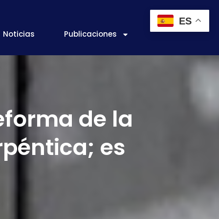
ES
Noticias
Publicaciones
eforma de la
péntica; es