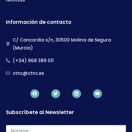
Información de contacto
C/ Concordia s/n, 30500 Molina de Segura
(Murcia)
(+34) 968 389 011
ctnc@ctnc.es
Subscríbete al Newsletter