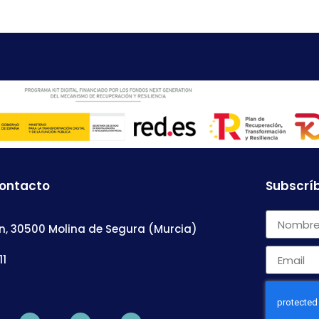
contacto
Subscríb
n, 30500 Molina de Segura (Murcia)
11