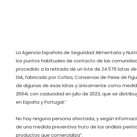
La Agencia Española de Seguridad Alimentaria y Nutr
los puntos habituales de contacto de las comunida
procedido a la retirada de un lote de 24.576 latas d
DIA, fabricado por Cofisa, Conservas de Peixe de Figue
de algunas de esas latas y únicamente como medida 
2694L con caducidad en julio de 2023, que se distri
en España y Portugal.”
No hay ninguna persona afectada, y según informac
de una medida preventiva fruto de los análisis perió
productos que comercializa”.