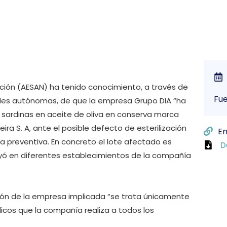
ición (AESAN) ha tenido conocimiento, a través de
Fu
des autónomas, de que la empresa Grupo DIA “ha
e sardinas en aceite de oliva en conserva marca
ira S. A, ante el posible defecto de esterilización
En
preventiva. En concreto el lote afectado es
D
buyó en diferentes establecimientos de la compañía
ión de la empresa implicada “se trata únicamente
dicos que la compañía realiza a todos los