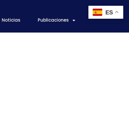
ES
Noticias
Publicaciones
e de sardinas
fecto de