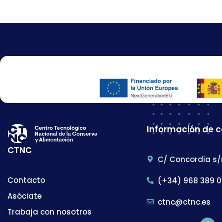
Información de 
CTNC
C/ Concordia s/
Contacto
(+34) 968 389 0
Asóciate
ctnc@ctnc.es
Trabaja con nosotros