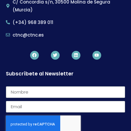
C/ Concordia s/n, 30500 Molina de Segura
(Murcia)
(+34) 968 389 011
ctnc@ctnc.es
Subscríbete al Newsletter