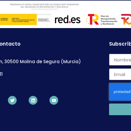
contacto
Subscríb
n, 30500 Molina de Segura (Murcia)
11