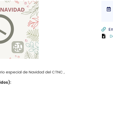
En
D
rio especial de Navidad del CTNC ,
idos):