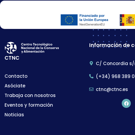
Información de 
CTNC
C/ Concordia s/
Contacto
(+34) 968 389 0
Asóciate
ctnc@ctnc.es
Trabaja con nosotros
Eventos y formación
Noticias