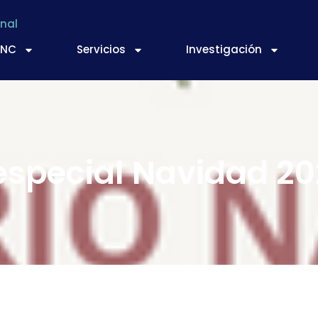
nal
TNC
Servicios
Investigación
especial Navidad 2