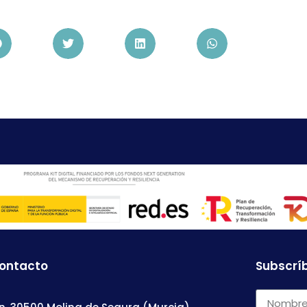
contacto
Subscríb