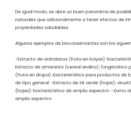
De igual modo, se abre un buen panorama de posibil
naturales que adicionalmente a tener efectos de inh
propiedades saludables.
Algunos ejemplos de bioconservantes son los siguien
-Extracto de arándanos (fruta en bayas): bacteristá
Extracto de amaranto (cereal andino): fungistático 
(fruta en drupa): bacteristático para productos de la
de tipo general. -Extracto de té verde (hojas): virus
(hojas): bacteristático de amplio espectro. -Zumo de
amplio espectro