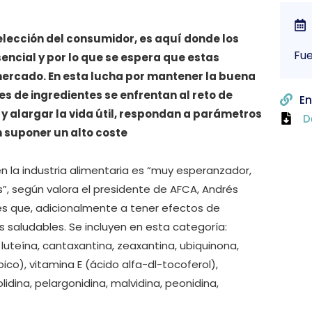
 elección del consumidor, es aquí donde los
Fue
encial y por lo que se espera que estas
mercado. En esta lucha por mantener la buena
es de ingredientes se enfrentan al reto de
En
y alargar la vida útil, respondan a parámetros
D
n suponer un alto coste
en la industria alimentaria es “muy esperanzador,
s”, según valora el presidente de AFCA, Andrés
les que, adicionalmente a tener efectos de
 saludables. Se incluyen en esta categoría:
 luteína, cantaxantina, zeaxantina, ubiquinona,
ico), vitamina E (ácido alfa-dl-tocoferol),
eolidina, pelargonidina, malvidina, peonidina,