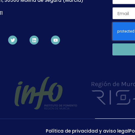
n, 30500 Molina de Segura (Murcia)
11
Política de privacidad y aviso legal
Po