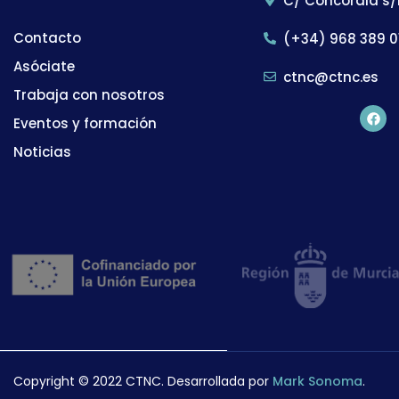
C/ Concordia s/
Contacto
(+34) 968 389 0
Asóciate
ctnc@ctnc.es
Trabaja con nosotros
Eventos y formación
Noticias
Copyright © 2022 CTNC. Desarrollada por
Mark Sonoma
.