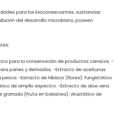
idades para los bioconservantes, sustancias
ibición del desarrollo microbiano, poseen
tes:
tico para la conservación de productos cárnicos. -
para panes y derivados. -Extracto de aceitunas
 pesca. -Extracto de hibisco (flores): fungistático
tático de amplio espectro. -Extracto de aloe vera
 granada (fruta en balastea): virustático de