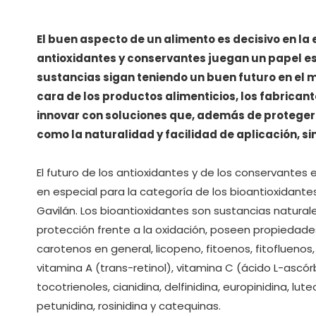
El buen aspecto de un alimento es decisivo en la
antioxidantes y conservantes juegan un papel es
sustancias sigan teniendo un buen futuro en el 
cara de los productos alimenticios, los fabricant
innovar con soluciones que, además de proteger 
como la naturalidad y facilidad de aplicación, si
El futuro de los antioxidantes y de los conservantes 
en especial para la categoría de los bioantioxidante
Gavilán. Los bioantioxidantes son sustancias natura
protección frente a la oxidación, poseen propiedades
carotenos en general, licopeno, fitoenos, fitofluenos,
vitamina A (trans-retinol), vitamina C (ácido L-ascórb
tocotrienoles, cianidina, delfinidina, europinidina, lut
petunidina, rosinidina y catequinas.