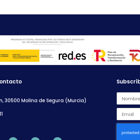
contacto
Subscríb
n, 30500 Molina de Segura (Murcia)
11