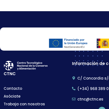
Información de 
CTNC
C/ Concordia s/
Contacto
(+34) 968 389 0
Asóciate
ctnc@ctnc.es
Trabaja con nosotros