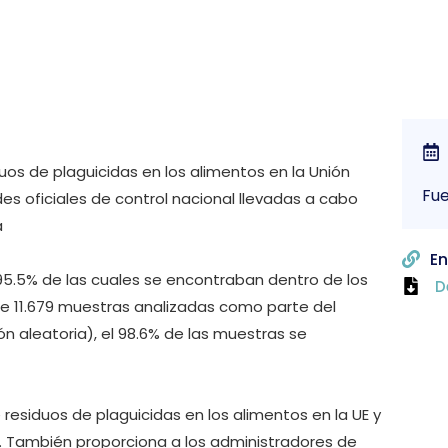
uos de plaguicidas en los alimentos en la Unión
Fue
es oficiales de control nacional llevadas a cabo
a
En
l 95.5% de las cuales se encontraban dentro de los
D
de 11.679 muestras analizadas como parte del
n aleatoria), el 98.6% de las muestras se
residuos de plaguicidas en los alimentos en la UE y
r. También proporciona a los administradores de