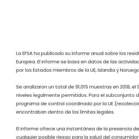
La EFSA ha publicado su informe anual sobre los resid
Europea. El informe se basa en datos de las actividad
por los Estados miembros de la UE, Islandia y Norueg
Se analizaron un total de 91,015 muestras en 2018, e
niveles legalmente permitidos. Para el subconjunto 
programa de control coordinado por la UE (recolecció
encontraban dentro de los límites legales.
El informe ofrece una instantánea de la presencia de 
cualquier posible riesgo para la salud del consumido