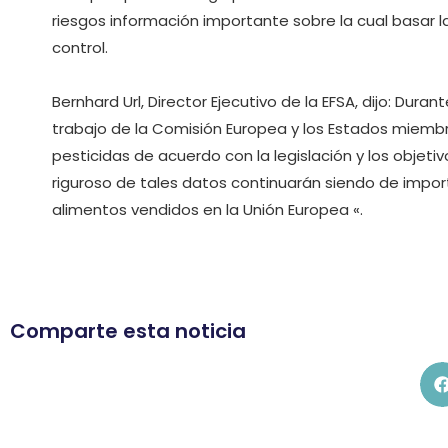
riesgos información importante sobre la cual basar 
control.
Bernhard Url, Director Ejecutivo de la EFSA, dijo: Du
trabajo de la Comisión Europea y los Estados miemb
pesticidas de acuerdo con la legislación y los objetivo
riguroso de tales datos continuarán siendo de import
alimentos vendidos en la Unión Europea «.
Comparte esta noticia