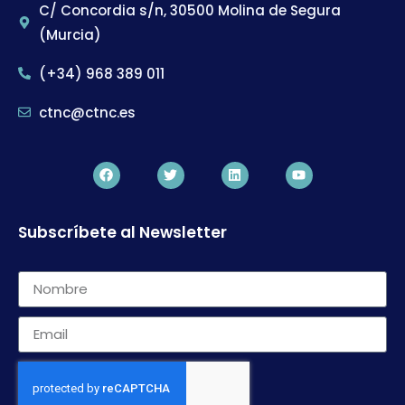
C/ Concordia s/n, 30500 Molina de Segura
(Murcia)
(+34) 968 389 011
ctnc@ctnc.es
Subscríbete al Newsletter