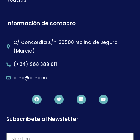
Información de contacto
C/ Concordia s/n, 30500 Molina de Segura
(Murcia)
(+34) 968 389 011
ctnc@ctnc.es
Subscríbete al Newsletter