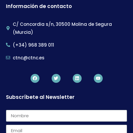
Información de contacto
C/ Concordia s/n, 30500 Molina de Segura
(Murcia)
(+34) 968 389 011
ctnc@ctnc.es
Subscríbete al Newsletter