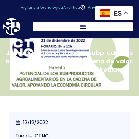
Vigilancia tecnológica
Analítica
Área personal
ES
Jornada: Potencial de los subproductos
agroalimentarios en la cadena de valor.
Apoyando la Economía Circular
12/12/2022
Fuente: CTNC