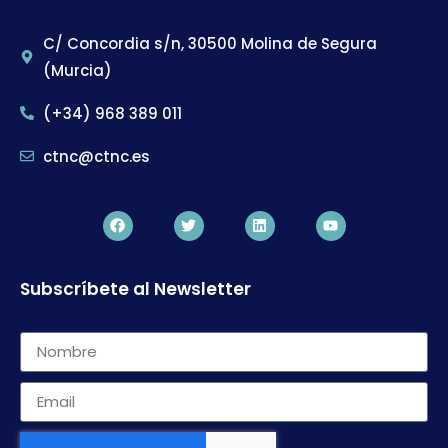
C/ Concordia s/n, 30500 Molina de Segura
(Murcia)
(+34) 968 389 011
ctnc@ctnc.es
Subscríbete al Newsletter