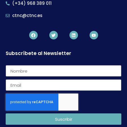
(+34) 968 389 011
ctnc@ctnc.es
Subscríbete al Newsletter
Suscribir