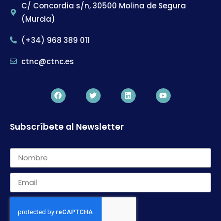
C/ Concordia s/n, 30500 Molina de Segura
(Murcia)
(+34) 968 389 011
ctnc@ctnc.es
Subscríbete al Newsletter