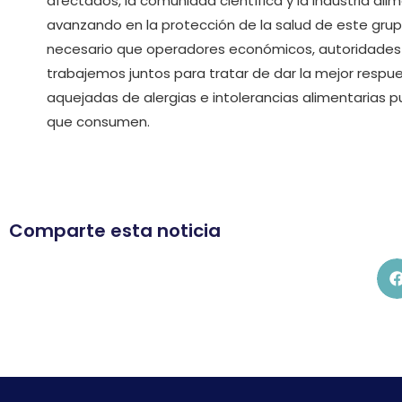
afectados, la comunidad científica y la industria al
avanzando en la protección de la salud de este grup
necesario que operadores económicos, autoridades d
trabajemos juntos para tratar de dar la mejor respu
aquejadas de alergias e intolerancias alimentarias p
que consumen.
Comparte esta noticia