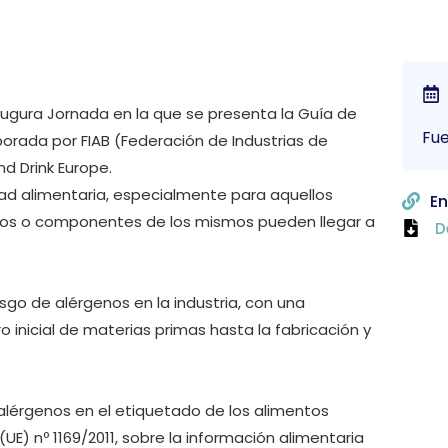
augura Jornada en la que se presenta la Guía de
Fu
borada por FIAB (Federación de Industrias de
d Drink Europe.
ad alimentaria, especialmente para aquellos
En
tos o componentes de los mismos pueden llegar a
D
sgo de alérgenos en la industria, con una
o inicial de materias primas hasta la fabricación y
 alérgenos en el etiquetado de los alimentos
) nº 1169/2011, sobre la información alimentaria