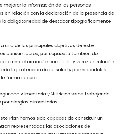
de mejorar la información de las personas
s en relación con la declaración de la presencia de
o la obligatoriedad de destacar tipográficamente
a uno de los principales objetivos de este
 los consumidores, por supuesto también de
ria, a una información completa y veraz en relación
do la protección de su salud y permitiéndoles
 de forma segura.
eguridad Alimentaria y Nutrición viene trabajando
por alergias alimentarias.
ste Plan hemos sido capaces de constituir un
entran representadas las asociaciones de