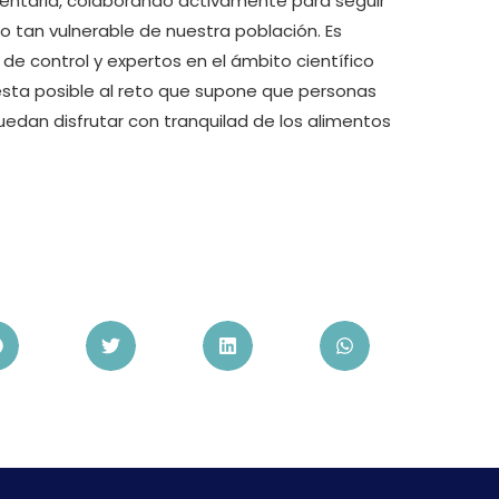
imentaria, colaborando activamente para seguir
o tan vulnerable de nuestra población. Es
e control y expertos en el ámbito científico
esta posible al reto que supone que personas
uedan disfrutar con tranquilad de los alimentos