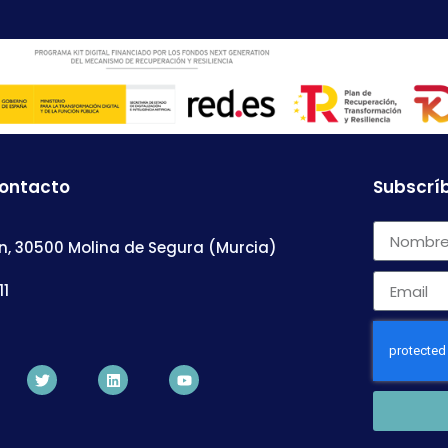
contacto
Subscríb
n, 30500 Molina de Segura (Murcia)
11