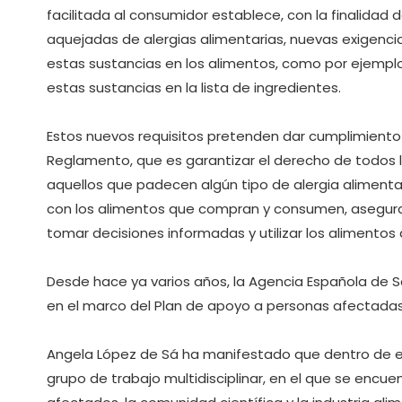
facilitada al consumidor establece, con la finalidad 
aquejadas de alergias alimentarias, nuevas exigencia
estas sustancias en los alimentos, como por ejempl
estas sustancias en la lista de ingredientes.
Estos nuevos requisitos pretenden dar cumplimiento 
Reglamento, que es garantizar el derecho de todos
aquellos que padecen algún tipo de alergia alimenta
con los alimentos que compran y consumen, aseguran
tomar decisiones informadas y utilizar los alimentos
Desde hace ya varios años, la Agencia Española de S
en el marco del Plan de apoyo a personas afectadas 
Angela López de Sá ha manifestado que dentro de e
grupo de trabajo multidisciplinar, en el que se encu