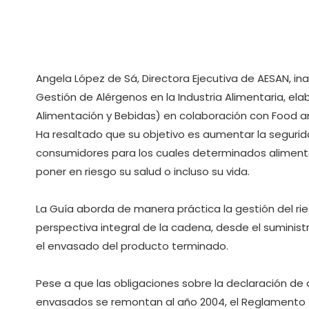
Angela López de Sá, Directora Ejecutiva de AESAN, in
Gestión de Alérgenos en la Industria Alimentaria, ela
Alimentación y Bebidas) en colaboración con Food an
Ha resaltado que su objetivo es aumentar la segurid
consumidores para los cuales determinados alimen
poner en riesgo su salud o incluso su vida.
La Guía aborda de manera práctica la gestión del rie
perspectiva integral de la cadena, desde el suministr
el envasado del producto terminado.
Pese a que las obligaciones sobre la declaración de
envasados se remontan al año 2004, el Reglamento (UE