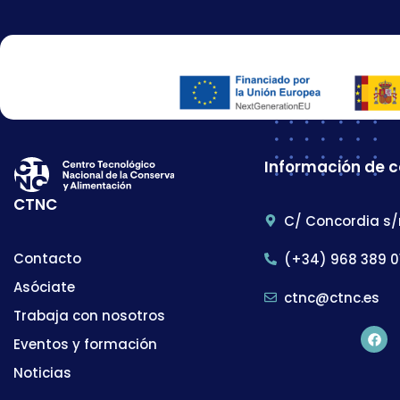
Información de 
CTNC
C/ Concordia s/
Contacto
(+34) 968 389 0
Asóciate
ctnc@ctnc.es
Trabaja con nosotros
Eventos y formación
Noticias