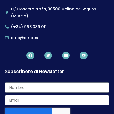
C/ Concordia s/n, 30500 Molina de Segura
(Murcia)
(+34) 968 389 011
ctnc@ctnc.es
Subscríbete al Newsletter