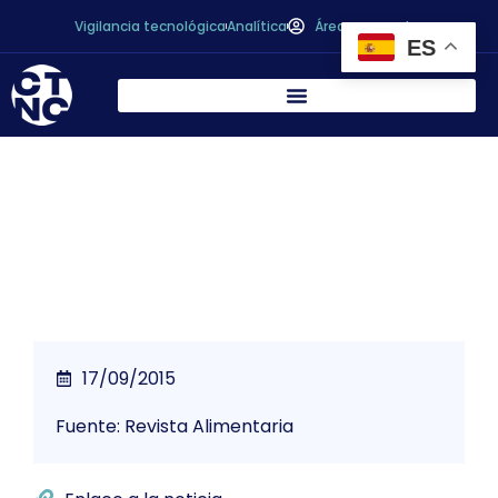
Vigilancia tecnológica
Analítica
Área personal
ES
La amenaza de las patentes de vegetales
17/09/2015
Fuente: Revista Alimentaria