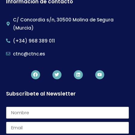
Información de contacto
C/ Concordia s/n, 30500 Molina de Segura
(Murcia)
(+34) 968 389 011
ctnc@ctnc.es
Subscríbete al Newsletter