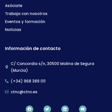
Asóciate
Trabaja con nosotros
Eventos y formación
Noticias
Información de contacto
C/ Concordia s/n, 30500 Molina de Segura
(Murcia)
(+34) 968 389 011
ctnc@ctnc.es