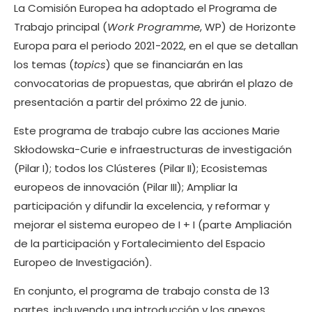
La Comisión Europea ha adoptado el Programa de
Trabajo principal (
Work Programme
, WP) de Horizonte
Europa para el periodo 2021-2022, en el que se detallan
los temas (
topics
) que se financiarán en las
convocatorias de propuestas, que abrirán el plazo de
presentación a partir del próximo 22 de junio.
Este programa de trabajo cubre las acciones Marie
Skłodowska-Curie e infraestructuras de investigación
(Pilar I); todos los Clústeres (Pilar II); Ecosistemas
europeos de innovación (Pilar III); Ampliar la
participación y difundir la excelencia, y reformar y
mejorar el sistema europeo de I + I (parte Ampliación
de la participación y Fortalecimiento del Espacio
Europeo de Investigación).
En conjunto, el programa de trabajo consta de 13
partes, incluyendo una introducción y los anexos