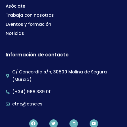
Asóciate
Trabaja con nosotros
Eventos y formación
Noticias
Información de contacto
C/ Concordia s/n, 30500 Molina de Segura
(Murcia)
(+34) 968 389 011
ctnc@ctnc.es