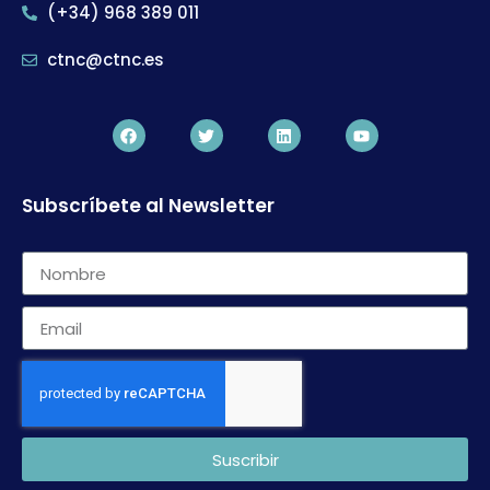
(+34) 968 389 011
ctnc@ctnc.es
Subscríbete al Newsletter
Suscribir