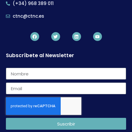
(+34) 968 389 011
ctnc@ctnc.es
Subscríbete al Newsletter
Suscribir