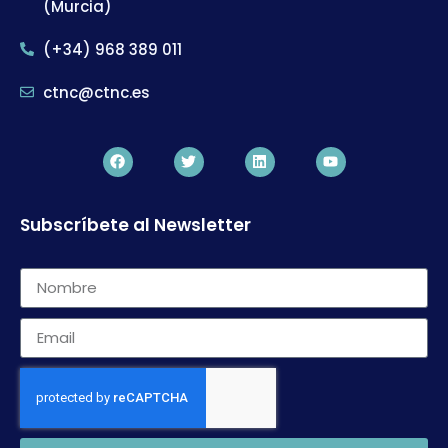
(Murcia)
(+34) 968 389 011
ctnc@ctnc.es
Subscríbete al Newsletter