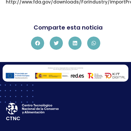
http://www.fda.gov/downloads/ForIndustry/Import
Comparte esta noticia
CTNC