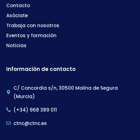
Contacto
Asóciate
Trabaja con nosotros
Eventos y formación
Noticias
Información de contacto
C/ Concordia s/n, 30500 Molina de Segura
(Murcia)
(+34) 968 389 011
ctnc@ctnc.es