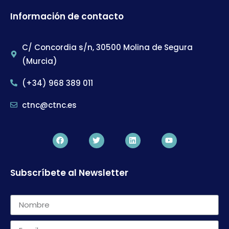
Información de contacto
C/ Concordia s/n, 30500 Molina de Segura
(Murcia)
(+34) 968 389 011
ctnc@ctnc.es
Subscríbete al Newsletter