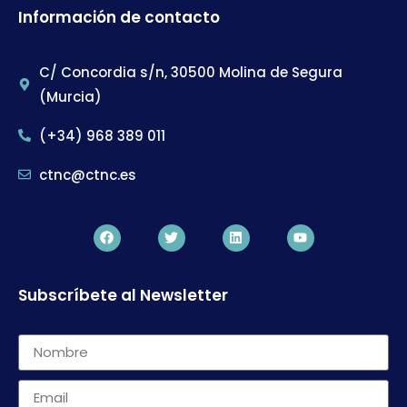
Información de contacto
C/ Concordia s/n, 30500 Molina de Segura
(Murcia)
(+34) 968 389 011
ctnc@ctnc.es
Subscríbete al Newsletter