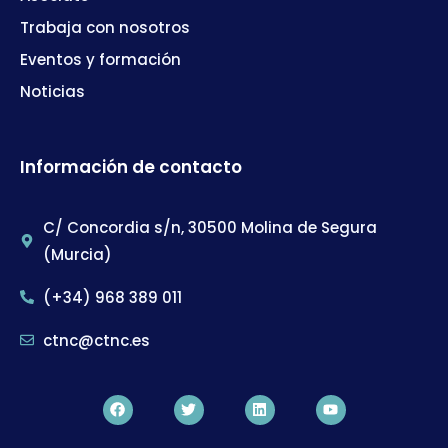
Trabaja con nosotros
Eventos y formación
Noticias
Información de contacto
C/ Concordia s/n, 30500 Molina de Segura
(Murcia)
(+34) 968 389 011
ctnc@ctnc.es