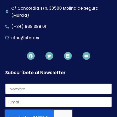
C/ Concordia s/n, 30500 Molina de Segura
(Murcia)
(+34) 968 389 011
ctnc@ctnc.es
Subscríbete al Newsletter