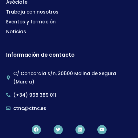
Asóciate
Trabaja con nosotros
Eventos y formación
Noticias
Información de contacto
C/ Concordia s/n, 30500 Molina de Segura
(Murcia)
(+34) 968 389 011
ctnc@ctnc.es