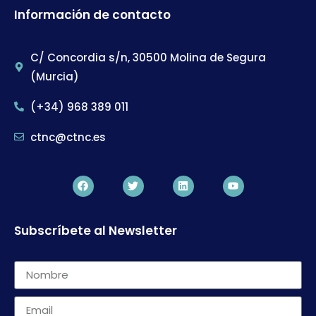
Información de contacto
C/ Concordia s/n, 30500 Molina de Segura
(Murcia)
(+34) 968 389 011
ctnc@ctnc.es
Subscríbete al Newsletter