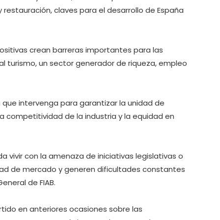
y restauración, claves para el desarrollo de España
itivas crean barreras importantes para las
al turismo, un sector generador de riqueza, empleo
ña que intervenga para garantizar la unidad de
 competitividad de la industria y la equidad en
 vivir con la amenaza de iniciativas legislativas o
idad de mercado y generen dificultades constantes
General de FIAB.
rtido en anteriores ocasiones sobre las