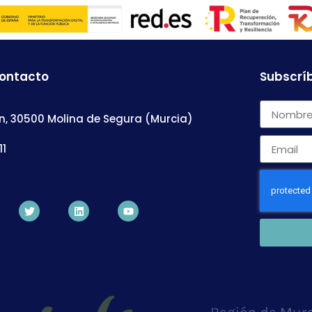
contacto
Subscríb
n, 30500 Molina de Segura (Murcia)
11