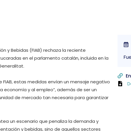
ión y Bebidas (FIAB) rechaza la reciente
Fue
caradas en el parlamento catalán, incluida en la
eneralitat.
En
de FIAB, estas medidas envían un mensaje negativo
D
 la economía y al empleo”, además de ser un
a unidad de mercado tan necesaria para garantizar
ntea un escenario que penaliza la demanda y
imentación y bebidas, sino de aquellos sectores