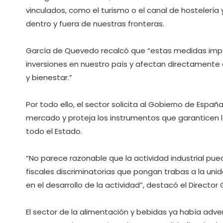
vinculados, como el turismo o el canal de hostelería 
dentro y fuera de nuestras fronteras.
García de Quevedo recalcó que “estas medidas impos
inversiones en nuestro país y afectan directamente 
y bienestar.”
Por todo ello, el sector solicita al Gobierno de Espa
mercado y proteja los instrumentos que garanticen la
todo el Estado.
“No parece razonable que la actividad industrial pueda
fiscales discriminatorias que pongan trabas a la un
en el desarrollo de la actividad”, destacó el Director 
El sector de la alimentación y bebidas ya había adve