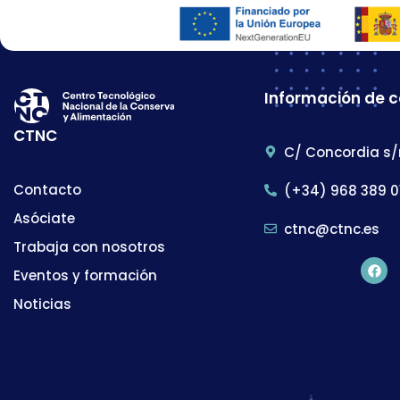
Información de 
CTNC
C/ Concordia s/
Contacto
(+34) 968 389 0
Asóciate
ctnc@ctnc.es
Trabaja con nosotros
Eventos y formación
Noticias