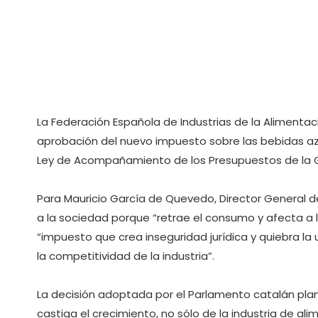
La Federación Española de Industrias de la Alimentac
aprobación del nuevo impuesto sobre las bebidas azu
Ley de Acompañamiento de los Presupuestos de la G
Para Mauricio García de Quevedo, Director General 
a la sociedad porque “retrae el consumo y afecta a
“impuesto que crea inseguridad jurídica y quiebra l
la competitividad de la industria”.
La decisión adoptada por el Parlamento catalán pla
castiga el crecimiento, no sólo de la industria de al