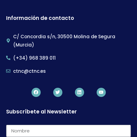
Información de contacto
C/ Concordia s/n, 30500 Molina de Segura
(Murcia)
(+34) 968 389 011
ctnc@ctnc.es
Subscríbete al Newsletter