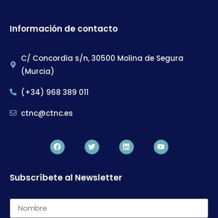
Información de contacto
C/ Concordia s/n, 30500 Molina de Segura
(Murcia)
(+34) 968 389 011
ctnc@ctnc.es
Subscríbete al Newsletter