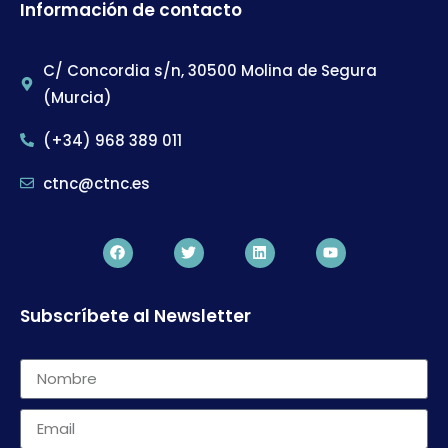
Información de contacto
C/ Concordia s/n, 30500 Molina de Segura
(Murcia)
(+34) 968 389 011
ctnc@ctnc.es
Subscríbete al Newsletter