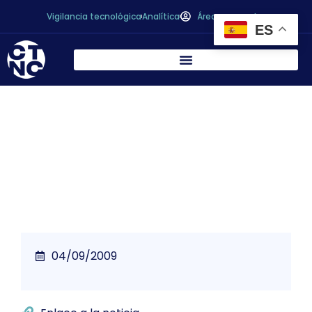
Vigilancia tecnológica
Analítica
Área personal
ES
La primera máquina que lleva la leche del
caserío al consumidor
04/09/2009