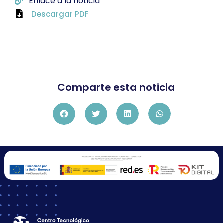
Enlace a la noticia
Descargar PDF
Comparte esta noticia