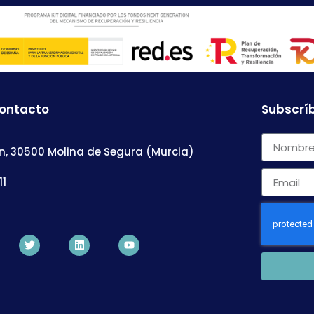
contacto
Subscríb
n, 30500 Molina de Segura (Murcia)
11