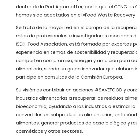
dentro de la Red Agromatter, por la que el CTNC es 
hemos sido aceptados en el «Food Waste Recovery 
Se trata de la mayor red en el campo de la recuper
miles de profesionales e investigadores asociados 
ISEKI-Food Association, está formada por expertos 
experiencia en temas de sostenibilidad y recuperaci
comparten compromiso, energía y ambición para aceler
alimentaria, siendo un grupo innovador que elabora
participa en consultas de la Comisión Europea.
Su visión es contribuir en acciones #SAVEFOOD y co
industrias alimentarias a recuperar los residuos alim
bioeconomía, ayudando a las industrias a estimar la 
convertirlos en subproductos alimentarios, enfocá
alimentos, generar productos de base biológica y reut
cosméticos y otros sectores.