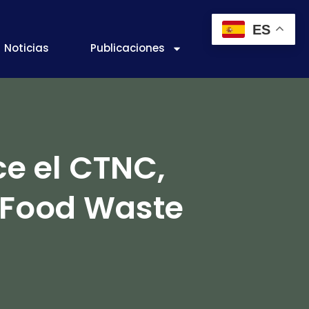
ES
Noticias
Publicaciones
ce el CTNC,
 «Food Waste