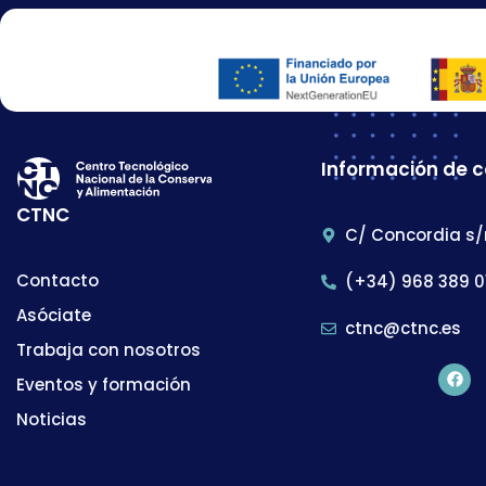
Información de 
CTNC
C/ Concordia s/
Contacto
(+34) 968 389 0
Asóciate
ctnc@ctnc.es
Trabaja con nosotros
Eventos y formación
Noticias