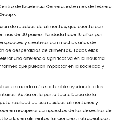
Centro de Excelencia Cervera, este mes de febrero
Group».
ación de residuos de alimentos, que cuenta con
de más de 60 países. Fundada hace 10 años por
perspicaces y creativos con muchos años de
ón de desperdicios de alimentos. Todos ellos
ar una diferencia significativa en la industria
 informes que puedan impactar en la sociedad y
nstruir un mundo más sostenible ayudando a las
entarios. Actúa en la parte tecnológica de la
potencialidad de sus residuos alimentarios y
ndose en recuperar compuestos de los desechos de
ilizarlos en alimentos funcionales, nutracéuticos,