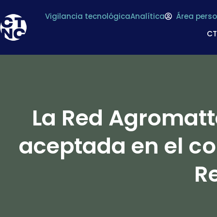
Vigilancia tecnológica
Analítica
Área perso
C
La Red Agromatte
aceptada en el co
R