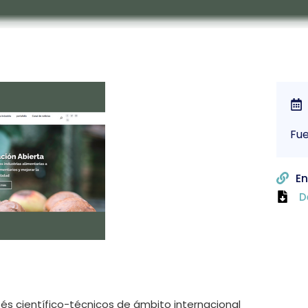
Fu
En
D
és científico-técnicos de ámbito internacional