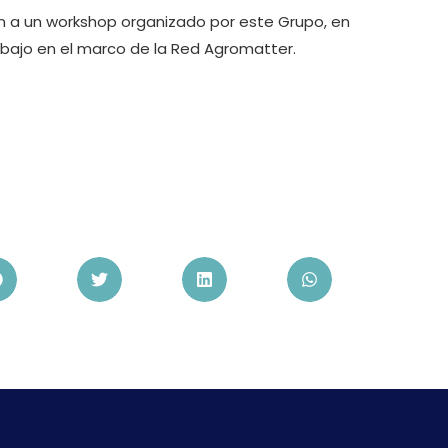
rán a un workshop organizado por este Grupo, en
abajo en el marco de la Red Agromatter.