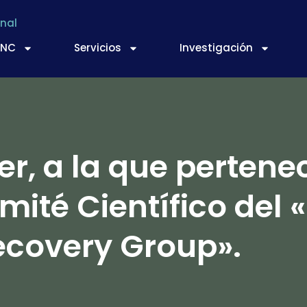
nal
TNC
Servicios
Investigación
r, a la que pertene
mité Científico del
ecovery Group».