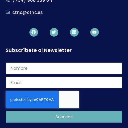
(+34) 968 389 011
ctnc@ctnc.es
Subscríbete al Newsletter
Suscribir