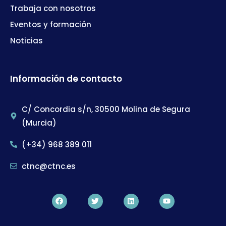
Trabaja con nosotros
Eventos y formación
Noticias
Información de contacto
C/ Concordia s/n, 30500 Molina de Segura
(Murcia)
(+34) 968 389 011
ctnc@ctnc.es