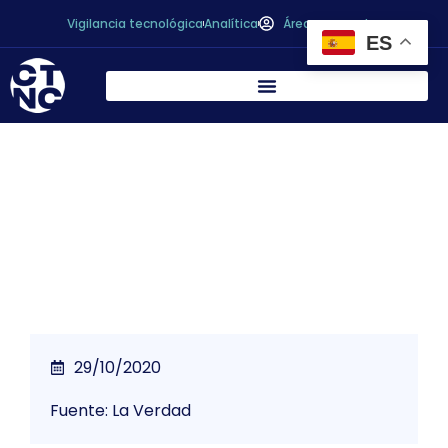
Vigilancia tecnológica
Analítica
Área personal
ES
La UPCT, centro para la especialización de
investigadores de riesgos alimentarios
29/10/2020
Fuente: La Verdad