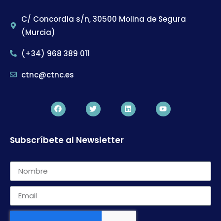
C/ Concordia s/n, 30500 Molina de Segura
(Murcia)
(+34) 968 389 011
ctnc@ctnc.es
Subscríbete al Newsletter