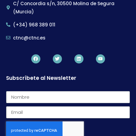
C/ Concordia s/n, 30500 Molina de Segura
(Murcia)
(+34) 968 389 011
ctnc@ctnc.es
Subscríbete al Newsletter