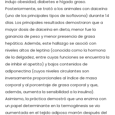
indujo obesidad, diabetes e hígado graso.
Posteriormente, se trató a los animales con daiceína
(uno de los principales tipos de isoflavona) durante 14
días. Los principales resultados demostraron que a
mayor dosis de daiceína en dieta, menor fue la
ganancia de peso y menor presencia de grasa
hepática. Además, este hallazgo se asoció con
niveles altos de leptina (conocida como la hormona
de la delgadez, entre cuyas funciones se encuentra la
de inhibir el apetito) y bajos contenidos de
adiponectina (cuyos niveles circulantes son
inversamente proporcionales al índice de masa
corporal y al porcentaje de grasa corporal y que,
además, aumenta la sensibilidad a la insulina).
Asimismo, la práctica demostró que una enzima con
un papel determinante en la termogénesis se vio
aumentada en el tejido adiposo marrón después del