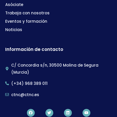
Asóciate
Trabaja con nosotros
Eventos y formación
Noticias
Información de contacto
C/ Concordia s/n, 30500 Molina de Segura
(Murcia)
(+34) 968 389 011
ctnc@ctnc.es