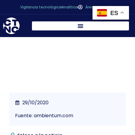
Vigilancia tecnológica
Analítica
Área personal
ES
Las microalgas son el alimento del futuro
29/10/2020
Fuente: ambientum.com