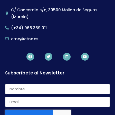
C/ Concordia s/n, 30500 Molina de Segura
(Murcia)
(+34) 968 389 011
ctnc@ctnc.es
Subscríbete al Newsletter