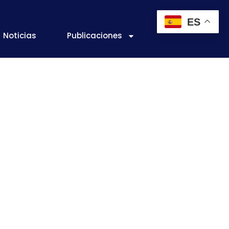
ES
Noticias
Publicaciones
ran superar la