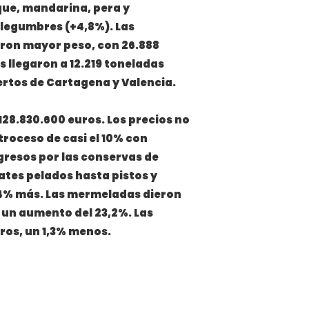
que, mandarina, pera y
 legumbres (+4,8%). Las
on mayor peso, con 26.888
 llegaron a 12.219 toneladas
uertos de Cartagena y Valencia.
28.830.600 euros. Los precios no
troceso de casi el 10% con
ngresos por las conservas de
tes pelados hasta pistos y
9,4% más. Las mermeladas dieron
e un aumento del 23,2%. Las
ros, un 1,3% menos.