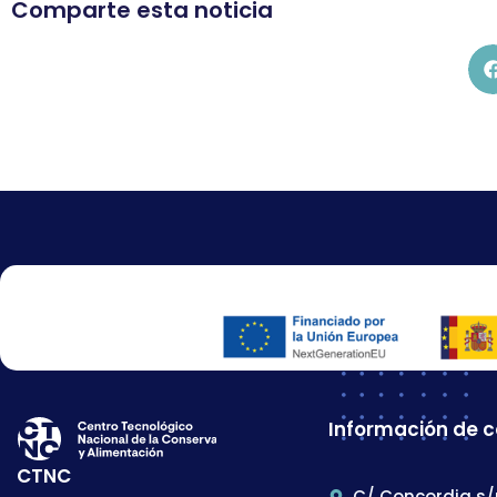
Comparte esta noticia
Información de 
CTNC
C/ Concordia s/