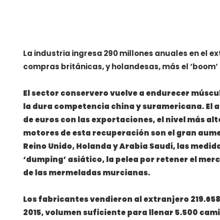
La industria ingresa 290 millones anuales en el e
compras británicas, y holandesas, más el ‘boom
El sector conservero vuelve a endurecer múscul
la dura competencia china y suramericana. El 
de euros con las exportaciones, el nivel más alt
motores de esta recuperación son el gran aume
Reino Unido, Holanda y Arabia Saudí, las medida
‘dumping’ asiático, la pelea por retener el me
de las mermeladas murcianas.
Los fabricantes vendieron al extranjero 219.6
2015, volumen suficiente para llenar 5.500 cami