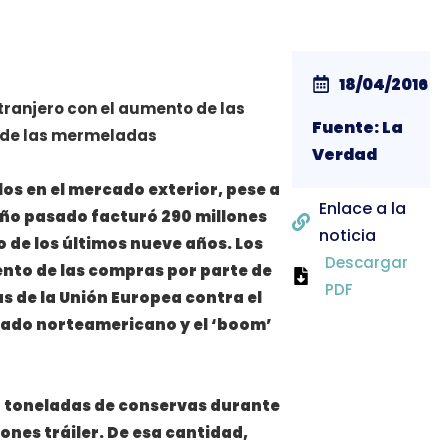
18/04/2016
xtranjero con el aumento de las
Fuente: La
’ de las mermeladas
Verdad
os en el mercado exterior, pese a
Enlace a la
año pasado facturó 290 millones
noticia
o de los últimos nueve años. Los
Descargar
nto de las compras por parte de
PDF
s de la Unión Europea contra el
rcado norteamericano y el ‘boom’
58 toneladas de conservas durante
ones tráiler. De esa cantidad,