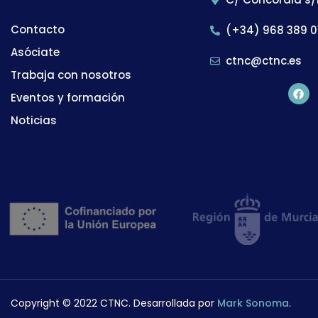
Contacto
(+34) 968 389 0
Asóciate
ctnc@ctnc.es
Trabaja con nosotros
Eventos y formación
Noticias
Copyright © 2022 CTNC. Desarrollada por
Mark Sonoma
.