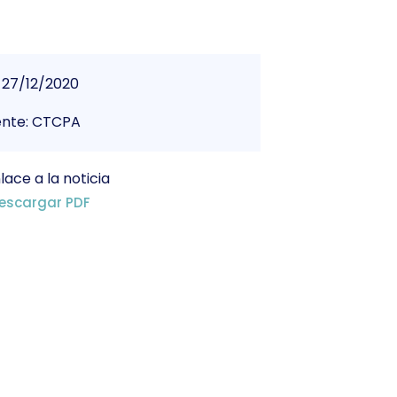
27/12/2020
ente: CTCPA
lace a la noticia
escargar PDF