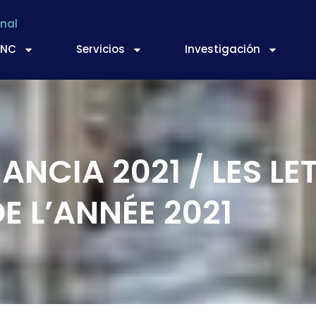
nal
TNC
Servicios
Investigación
ANCIA 2021 / LES L
E L’ANNÉE 2021