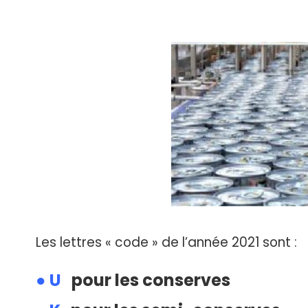
Les lettres « code » de l’année 2021 sont :
● U
pour les conserves