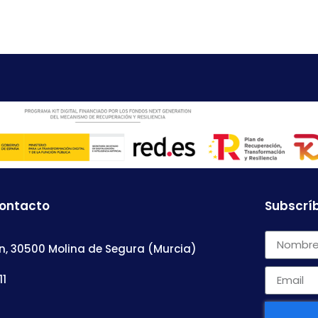
contacto
Subscríb
n, 30500 Molina de Segura (Murcia)
11