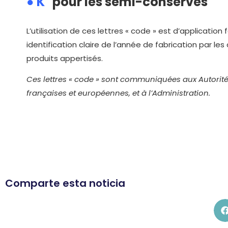
● K
pour les semi-conserves
L’utilisation de ces lettres « code » est d’applicatio
identification claire de l’année de fabrication par les
produits appertisés.
Ces lettres « code » sont communiquées aux Autorités
françaises et européennes, et à l’Administration.
Comparte esta noticia