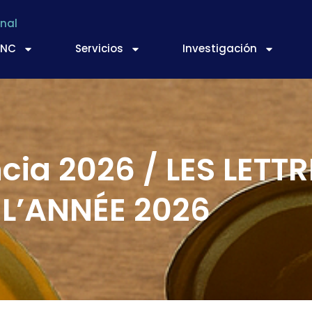
nal
TNC
Servicios
Investigación
cia 2026 / LES LETT
L’ANNÉE 2026