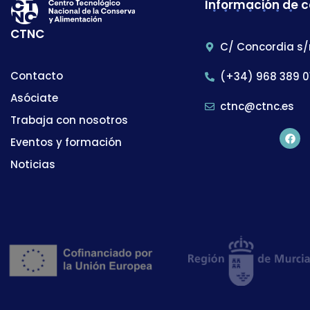
Información de 
CTNC
C/ Concordia s/
Contacto
(+34) 968 389 0
Asóciate
ctnc@ctnc.es
Trabaja con nosotros
Eventos y formación
Noticias