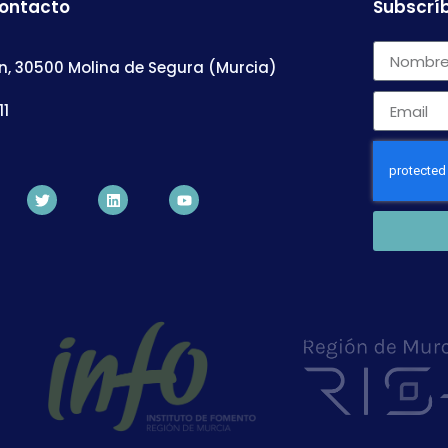
contacto
Subscríb
n, 30500 Molina de Segura (Murcia)
11