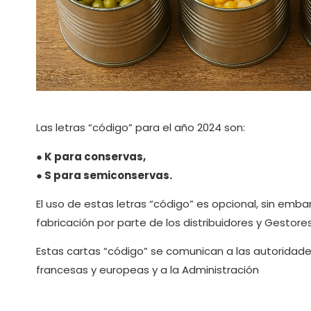
Las letras “código” para el año 2024 son:
● K para conservas,
● S para semiconservas.
El uso de estas letras “código” es opcional, sin emba
fabricación por parte de los distribuidores y Gestor
Estas cartas “código” se comunican a las autoridades
francesas y europeas y a la Administración